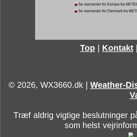
Se vejrvarsler for Europa fra MET
Se vejrvarsler for Danmark fra METE
Top
|
Kontakt
© 2026, WX3660.dk
|
Weather-Dis
V
Træf aldrig vigtige beslutninger p
som helst vejrinform