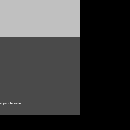
t på Internettet