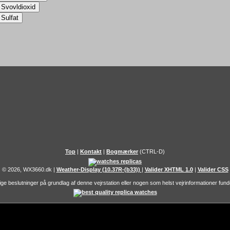
Top
|
Kontakt
|
Bogmærker
(CTRL-D)
© 2026, WX3660.dk
|
Weather-Display (10.37R-(b33))
|
Valider XHTML 1.0
|
Valider CSS
tige beslutninger på grundlag af denne vejrstation eller nogen som helst vejrinformationer funde