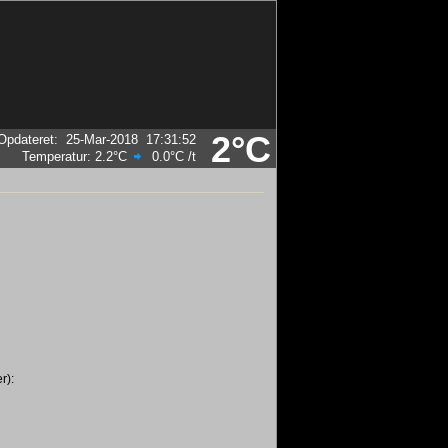
2°C
Opdateret
:
25-Mar-2018
17:31:52
Temperatur:
2.2°C
0.0°C
/t
r):