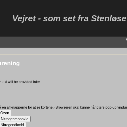
Vejret - som set fra Stenløse
urening
 text will be provided later
å en af knapperne for at se kortene. (Browseren skal kunne håndtere pop-up vindue