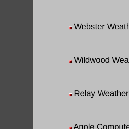
Webster Weath
Wildwood Weat
Relay Weather
Anole Comput