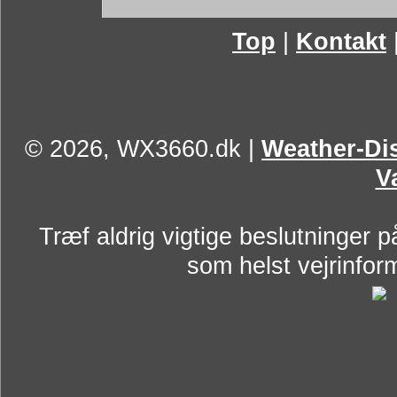
Top
|
Kontakt
© 2026, WX3660.dk
|
Weather-Dis
V
Træf aldrig vigtige beslutninger p
som helst vejrinform