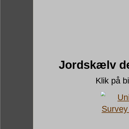
Jordskælv de
Klik på bi