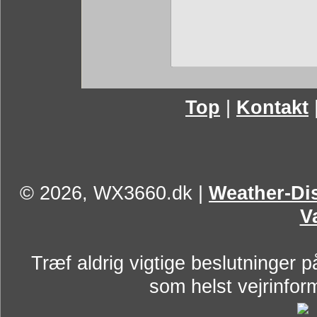
Top
|
Kontakt
© 2026, WX3660.dk
|
Weather-Dis
V
Træf aldrig vigtige beslutninger p
som helst vejrinform