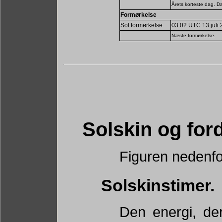
Årets korteste dag. D
Formørkelse
Sol formørkelse
03:02 UTC 13 juli 
Næste formørkelse.
Solskin og fo
Figuren nedenfo
Solskinstimer.
Den energi, der