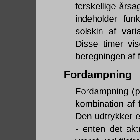
forskellige års
indeholder fun
solskin af vari
Disse timer vi
beregningen af 
Fordampning
Fordampning (p
kombination af 
Den udtrykker e
- enten det akt