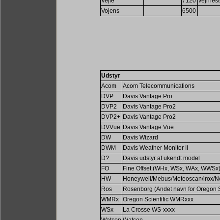
Vejle
7120
vejrhes
Vojens
6500
Udstyr
Acom
Acom Telecommunications
DVP
Davis Vantage Pro
DVP2
Davis Vantage Pro2
DVP2+
Davis Vantage Pro2
DVVue
Davis Vantage Vue
DW
Davis Wizard
DWM
Davis Weather Monitor II
D?
Davis udstyr af ukendt model
FO
Fine Offset (WHx, WSx, WAx, WWSx
HW
Honeywell/Mebus/Meteoscan/irox/N
Ros
Rosenborg (Andet navn for Oregon Sc
WMRx
Oregon Scientific WMRxxx
WSx
La Crosse WS-xxxx